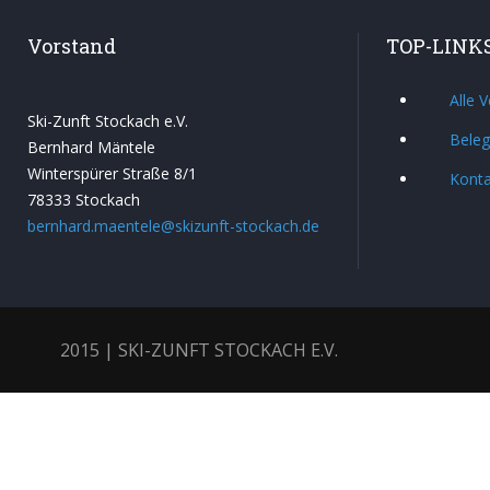
Vorstand
TOP-LINK
Alle 
Ski-Zunft Stockach e.V.
Beleg
Bernhard Mäntele
Winterspürer Straße 8/1
Konta
78333 Stockach
bernhard.maentele@skizunft-stockach.de
2015 | SKI-ZUNFT STOCKACH E.V.